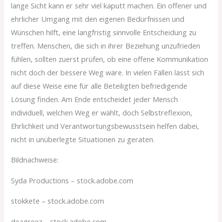
lange Sicht kann er sehr viel kaputt machen. Ein offener und
ehrlicher Umgang mit den eigenen Bedürfnissen und
Wünschen hilft, eine langfristig sinnvolle Entscheidung zu
treffen. Menschen, die sich in ihrer Beziehung unzufrieden
fühlen, sollten zuerst prüfen, ob eine offene Kommunikation
nicht doch der bessere Weg wäre. In vielen Fällen lässt sich
auf diese Weise eine für alle Beteiligten befriedigende
Lösung finden. Am Ende entscheidet jeder Mensch
individuell, welchen Weg er wählt, doch Selbstreflexion,
Ehrlichkeit und Verantwortungsbewusstsein helfen dabei,
nicht in unüberlegte Situationen zu geraten.
Bildnachweise:
Syda Productions
– stock.adobe.com
stokkete
– stock.adobe.com
deagreez
– stock.adobe.com