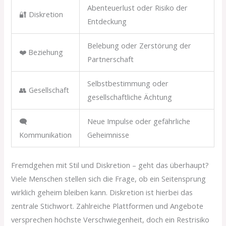
Abenteuerlust oder Risiko der
🔐 Diskretion
Entdeckung
Belebung oder Zerstörung der
❤️ Beziehung
Partnerschaft
Selbstbestimmung oder
👥 Gesellschaft
gesellschaftliche Ächtung
🗨
Neue Impulse oder gefährliche
Kommunikation
Geheimnisse
Fremdgehen mit Stil und Diskretion – geht das überhaupt?
Viele Menschen stellen sich die Frage, ob ein Seitensprung
wirklich geheim bleiben kann. Diskretion ist hierbei das
zentrale Stichwort. Zahlreiche Plattformen und Angebote
versprechen höchste Verschwiegenheit, doch ein Restrisiko