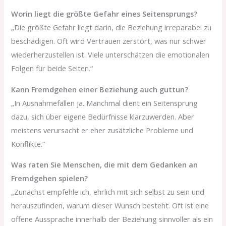
Worin liegt die größte Gefahr eines Seitensprungs?
„Die größte Gefahr liegt darin, die Beziehung irreparabel zu
beschädigen. Oft wird Vertrauen zerstört, was nur schwer
wiederherzustellen ist. Viele unterschätzen die emotionalen
Folgen für beide Seiten.“
Kann Fremdgehen einer Beziehung auch guttun?
„In Ausnahmefällen ja. Manchmal dient ein Seitensprung
dazu, sich über eigene Bedürfnisse klarzuwerden. Aber
meistens verursacht er eher zusätzliche Probleme und
Konflikte.“
Was raten Sie Menschen, die mit dem Gedanken an
Fremdgehen spielen?
„Zunächst empfehle ich, ehrlich mit sich selbst zu sein und
herauszufinden, warum dieser Wunsch besteht. Oft ist eine
offene Aussprache innerhalb der Beziehung sinnvoller als ein